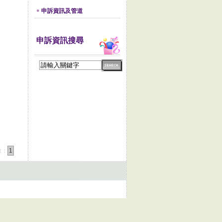
申訴資訊及管道
申訴資訊搜尋
數：
1