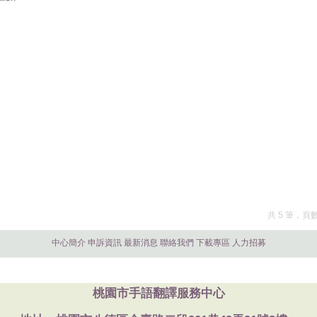
共 5 筆，頁
中心簡介
申訴資訊
最新消息
聯絡我們
下載專區
人力招募
桃園市手語翻譯服務中心