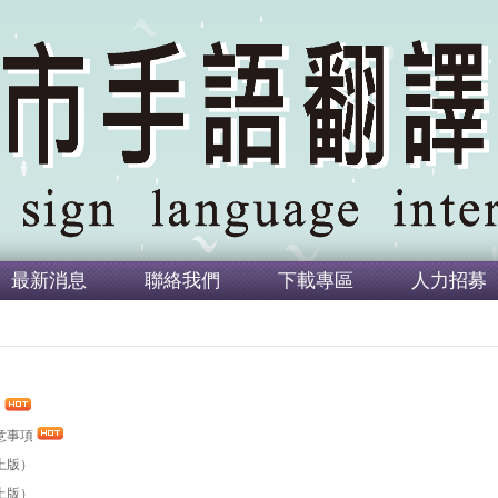
最新消息
聯絡我們
下載專區
人力招募
M
意事項
上版）
上版）