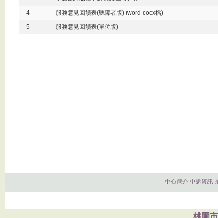
4
服務意見回饋表(聽障者版) (word-docx檔)
5
服務意見回饋表(單位版)
中心簡介
申訴資訊
桃園市