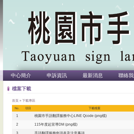
中心簡介
申訴資訊
最新消息
聯絡我
檔案下載
首頁
»
下載專區
No.
項目
下載檔案
1
桃園市手語翻譯服務中心LINE Qcode (png檔)
2
115年度起宣導DM (png檔)
3
手語翻譯服務申請表及注意事項